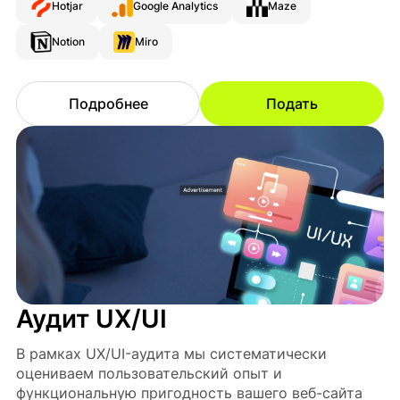
Hotjar
Google Analytics
Maze
Notion
Miro
Подробнее
Подать
Аудит UX/UI
В рамках UX/UI-аудита мы систематически
оцениваем пользовательский опыт и
функциональную пригодность вашего веб-сайта