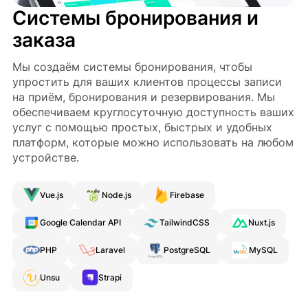
Системы бронирования и
заказа
Мы создаём системы бронирования, чтобы
упростить для ваших клиентов процессы записи
на приём, бронирования и резервирования. Мы
обеспечиваем круглосуточную доступность ваших
услуг с помощью простых, быстрых и удобных
платформ, которые можно использовать на любом
устройстве.
Vue.js
Node.js
Firebase
Google Calendar API
TailwindCSS
Nuxt.js
PHP
Laravel
PostgreSQL
MySQL
Unsu
Strapi