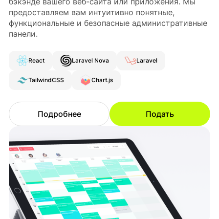
бэкэнде вашего веб-сайта или приложения. Мы
предоставляем вам интуитивно понятные,
функциональные и безопасные административные
панели.
React
Laravel Nova
Laravel
TailwindCSS
Chart.js
Подробнее
Подать